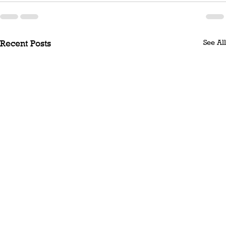
See All
Recent Posts