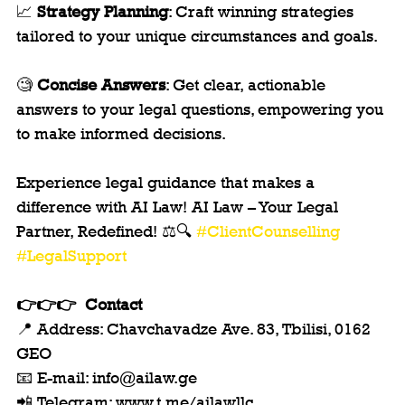
📈 
Strategy Planning
: Craft winning strategies 
tailored to your unique circumstances and goals.
🧐 
Concise Answers
: Get clear, actionable 
answers to your legal questions, empowering you 
to make informed decisions. 
Experience legal guidance that makes a 
difference with AI Law! AI Law – Your Legal 
Partner, Redefined! ⚖️🔍 
#ClientCounselling
#LegalSupport
👉👉👉  Contact
📍 Address: Chavchavadze Ave. 83, Tbilisi, 0162 
GEO
📧 E-mail: info@ailaw.ge 
📲 Telegram: www.t.me/ailawllc 