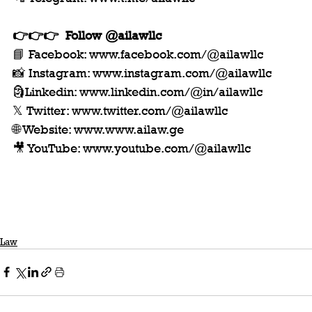
👉👉👉  Follow @ailawllc
📘 Facebook: www.facebook.com/@ailawllc 
📸 Instagram: www.instagram.com/@ailawllc 
🗿Linkedin: www.linkedin.com/@in/ailawllc 
𝕏 Twitter: www.twitter.com/@ailawllc 
🌐 Website: www.www.ailaw.ge  
🎥 YouTube: www.youtube.com/@ailawllc
Law