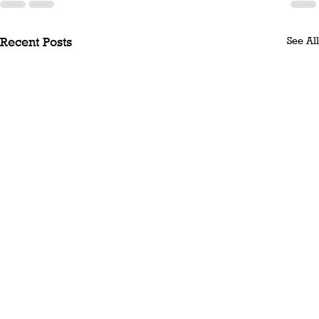
See All
Recent Posts