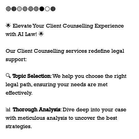
🔴🟠🟡🟢🔵🟣⚫️⚪️🟤
🌟 Elevate Your Client Counselling Experience 
with AI Law! 🌟
Our Client Counselling services redefine legal 
support:
🔍 
Topic Selection
: We help you choose the right 
legal path, ensuring your needs are met 
effectively.
📊 
Thorough Analysis
: Dive deep into your case 
with meticulous analysis to uncover the best 
strategies.