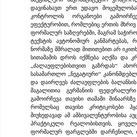
დავინახავთ ერთ უდავო მოცემულობას
კონტროლის ორგანოები გამოირჩევ
ეფექტურობით, რომლებიც ერთის მხრივ 
ფორმალურ საზღვრებში, მაგრამ საჭიროე
ტექსტის ავტონომიურ განმარტებას, რ
ნორმაზე მშრალად მითითებით არ იკითხება
სითამამის დროს იქმნება აღქმა და კ
„ძალაუფლებისთვით გაზრდას“ ახორ
სასამართლო „ნეგატიური“ კანონმდებლ
და დაირღვეს ძალაუფლების ბალანსის 
მაგალითია გერმანიის ფედერალური
გამოირჩევა თავისი თამამი შინაარსზ
რომელსაც თავისი კრიტიკოსები ჰ
მიუხედავად ამ ამბივალენტურობისა ა
პრაქტიკული რეალობისთვის, ყოვე
ფორმალურ ფარგლებში დარჩენილი, თუ