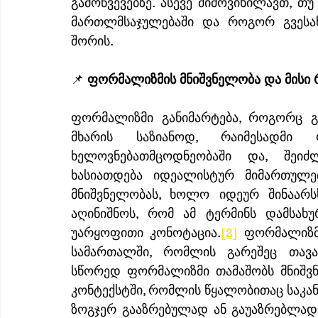
გამოწვევებზე. ასევე მიმოვიხილავთ, 
მართლმსაჯულებაში და როგორ გვესახ
შორის.
📌 
ფორმალიზმის მნიშვნელობა და მისი
ფორმალიზმი განიმარტება, როგორც გ
მხარის საზიანოდ, რაიმესადმი 
ხელოვნებათმცოდნეობაში და, შეიძ
ხასიათდება იდეალისტურ მიმართულე
მნიშვნელობას, ხოლო იდეურ შინაარ
აღინიშნოს, რომ ამ ტერმინს დამსახ
უარყოფითი კონოტაცია.
[2]
 ფორმალიზმ
სამართალში, რომლის გარეშეც თავა
სწორედ ფორმალიზმი თამაშობს მნიშვ
კონტექსტში, რომლის წყალობითაც საკ
ზოგჯერ გააზრებულად ან გაუაზრებლად