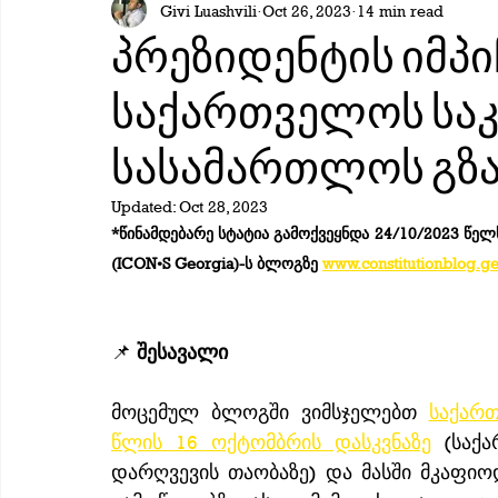
Givi Luashvili
Oct 26, 2023
14 min read
პრეზიდენტის იმპი
საქართველოს სა
სასამართლოს გზ
Updated:
Oct 28, 2023
*წინამდებარე სტატია გამოქვეყნდა 24/10/2023 წელს Ge
(ICON•S Georgia)-ს ბლოგზე 
www.constitutionblog.g
📌 
შესავალი
მოცემულ ბლოგში ვიმსჯელებთ 
საქარ
წლის 16 ოქტომბრის დასკვნაზე
 (საქ
დარღვევის თაობაზე) და მასში მკაფი