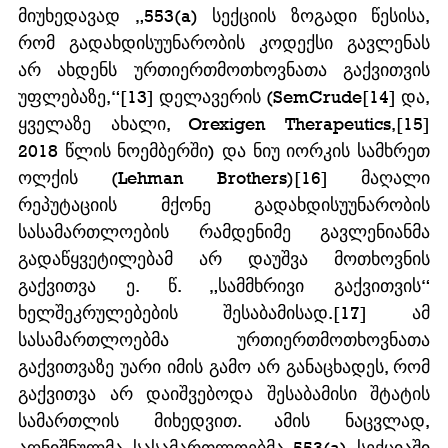
მიუხედავად „553(a) სექციის ზოგადი წესისა, 
რომ გადახდისუუნარობის კოდექსი გავლენას 
არ ახდენს ურთიერთმოთხოვნათა გაქვითვის 
უფლებაზე,“[13] დელავერის (SemCrude[14] და, 
ყველაზე ახალი, Orexigen Therapeutics,[15] 
2018 წლის ნოემბერში) და ნიუ იორკის სამხრეთ 
ოლქის (Lehman Brothers)[16] მაღალი 
რეპუტაციის მქონე გადახდისუუნარობის 
სასამართლოების რამდენიმე გავლენიანმა 
გადაწყვეტილებამ არ დაუშვა მოთხოვნის 
გაქვითვა ე. წ. „სამმხრივი გაქვითვის“ 
ხელშეკრულებების შესაბამისად.[17] ამ 
სასამართლოებმა ურთიერთმოთხოვნათა 
გაქვითვაზე უარი იმის გამო არ განაცხადეს, რომ 
გაქვითვა არ დაიშვებოდა შესაბამისი შტატის 
სამართლის მიხედვით. ამის ნაცვლად, 
აღნიშნულმა სასამართლოებმა 553(a) სექციაში 