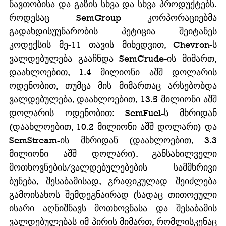
ნავთობისა და გაზის სხვა და სხვა პროდუქტებს. 
როდესაც SemGroup კორპორაციებმა 
გადახდისუუნარობის პეტიცია შეიტანეს 
კოდექსის მე-11 თავის მიხედვით, Chevron-ს 
ვალდებულება გააჩნდა SemCrude-ის მიმართ, 
დაახლოებით, 1.4 მილიონი აშშ დოლარის 
ოდენობით, თუმცა მის მიმართაც არსებობდა 
ვალდებულება, დაახლოებით, 13.5 მილიონი აშშ 
დოლარის ოდენობით: SemFuel-ს მხრიდან 
(დაახლოებით, 10.2 მილიონი აშშ დოლარი) და 
SemStream-ის მხრიდან (დაახლოებით, 3.3 
მილიონი აშშ დოლარი). განსახილველი 
მოთხოვნების/ვალდებულებების სამმხრივი 
ბუნება, შესაბამისად, გრაფიკულად შეიძლება 
გამოისახოს შემდეგნაირად (სადაც თითოეული 
ისარი აღნიშნავს მოთხოვნასა და შესაბამის 
ვალდებულებას იმ პირის მიმართ, რომლისკენაც 