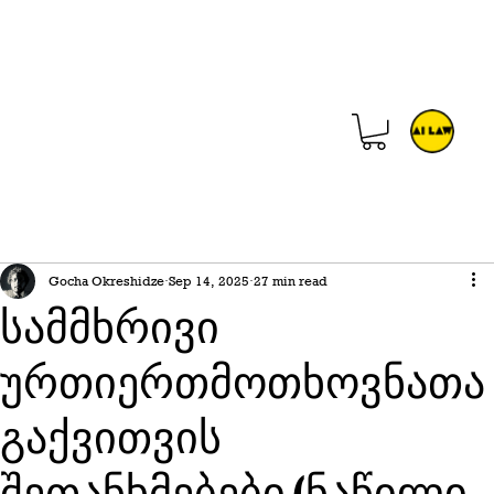
Gocha Okreshidze
Sep 14, 2025
27 min read
სამმხრივი
ურთიერთმოთხოვნათა
გაქვითვის
შეთანხმებები (ნაწილი