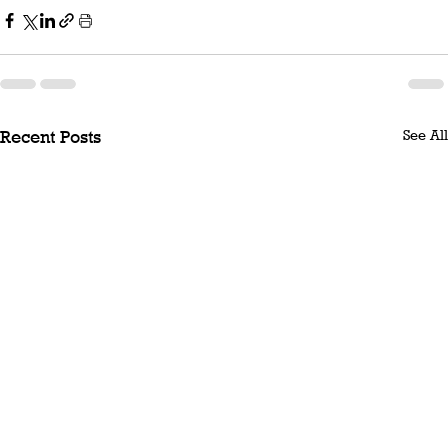
See All
Recent Posts