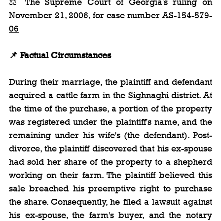
⚖️ The Supreme Court of Georgia's ruling on 
November 21, 2006, for case number 
AS-154-579-
06
📌 Factual Circumstances
During their marriage, the plaintiff and defendant 
acquired a cattle farm in the Sighnaghi district. At 
the time of the purchase, a portion of the property 
was registered under the plaintiff's name, and the 
remaining under his wife's (the defendant). Post-
divorce, the plaintiff discovered that his ex-spouse 
had sold her share of the property to a shepherd 
working on their farm. The plaintiff believed this 
sale breached his preemptive right to purchase 
the share. Consequently, he filed a lawsuit against 
his ex-spouse, the farm's buyer, and the notary 