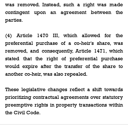
was removed. Instead, such a right was made 
contingent upon an agreement between the 
parties.
(4) Article 1470 III, which allowed for the 
preferential purchase of a co-heir's share, was 
removed, and consequently, Article 1471, which 
stated that the right of preferential purchase 
would expire after the transfer of the share to 
another co-heir, was also repealed.
These legislative changes reflect a shift towards 
prioritizing contractual agreements over statutory 
preemptive rights in property transactions within 
the Civil Code.